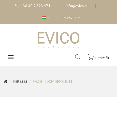
+36 30 9 323 471
info@evico.hu
Fiókom
0 termék
KERESÉS
FAZÉK 20CM EFFICIENT