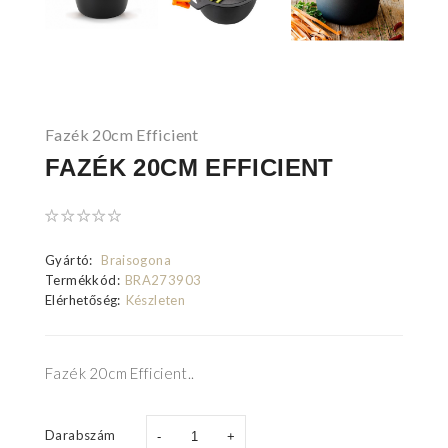
Fazék 20cm Efficient
FAZÉK 20CM EFFICIENT
Gyártó:
Braisogona
Termékkód:
BRA273903
Elérhetőség:
Készleten
Fazék 20cm Efficient..
Darabszám