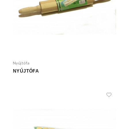
Nyújtófa
NYÚJTÓFA