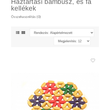
Háztartási bambusz, és fa
kellékek
Összehasonlítás (0)