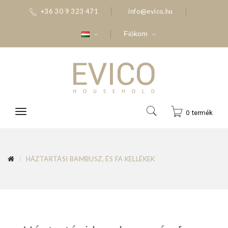
+36 30 9 323 471
info@evico.hu
Fiókom
0 termék
HÁZTARTÁSI BAMBUSZ, ÉS FA KELLÉKEK