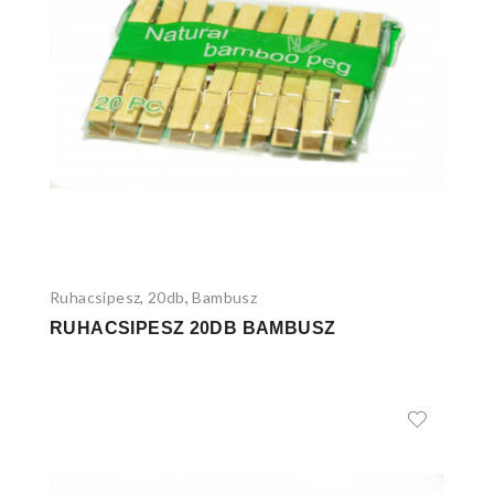
Ruhacsipesz
20db
Bambusz
,
,
RUHACSIPESZ 20DB BAMBUSZ